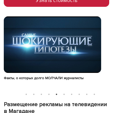
Узнать стоимость
Факты, о которых долго МОЛЧАЛИ журналисты
Ав
с
Размещение рекламы на телевидении
в Магадане