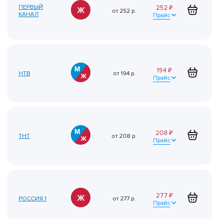
ПЕРВЫЙ
252
₽
от
252
р.
КАНАЛ
Прайс
194
₽
НТВ
от
194
р.
Прайс
208
₽
ТНТ
от
208
р.
Прайс
277
₽
РОССИЯ 1
от
277
р.
Прайс